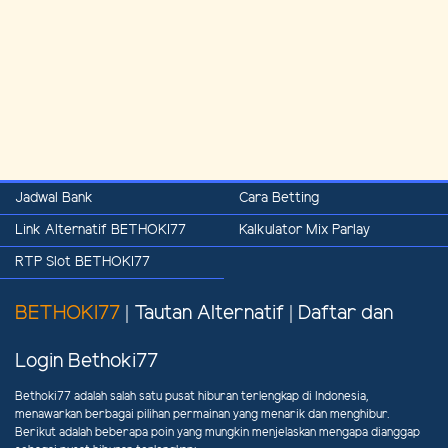
Jadwal Bank
Cara Betting
Link Alternatif BETHOKI77
Kalkulator Mix Parlay
RTP Slot BETHOKI77
BETHOKI77
| Tautan Alternatif | Daftar dan
Login Bethoki77
Bethoki77 adalah salah satu pusat hiburan terlengkap di Indonesia,
menawarkan berbagai pilihan permainan yang menarik dan menghibur.
Berikut adalah beberapa poin yang mungkin menjelaskan mengapa dianggap